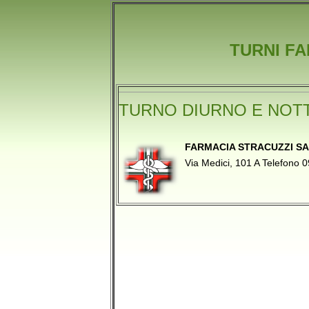
TURNI FA
TURNO DIURNO E NOT
FARMACIA STRACUZZI S
Via Medici, 101 A Telefon