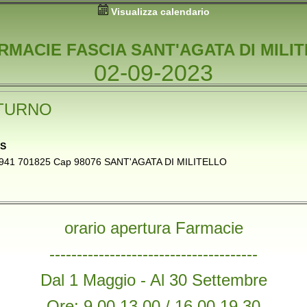
Visualizza calendario
RMACIE FASCIA SANT'AGATA DI MILI
02-09-2023
TURNO
AS
o 0941 701825 Cap 98076 SANT'AGATA DI MILITELLO
orario apertura Farmacie
--------------------------------------
Dal 1 Maggio - Al 30 Settembre
Ore: 9,00 13,00 / 16,00 19,30