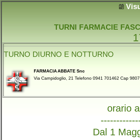
Vis
TURNI FARMACIE FASC
1
TURNO DIURNO E NOTTURNO
FARMACIA ABBATE Snc
Via Campidoglio, 21 Telefono 0941 701462 Cap 98
orario 
------------
Dal 1 Magg