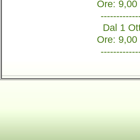
Ore: 9,00
------------
Dal 1 Ott
Ore: 9,00
------------