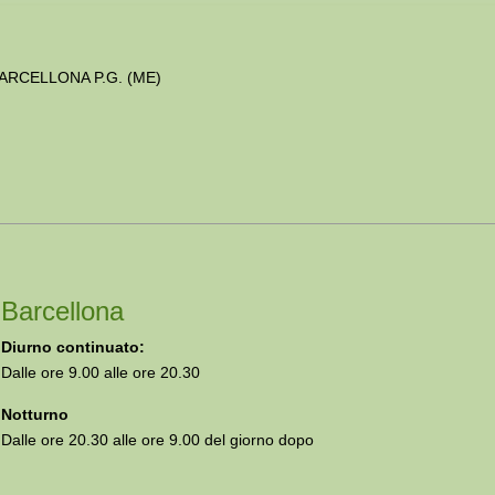
 BARCELLONA P.G. (ME)
Barcellona
Diurno continuato:
Dalle ore 9.00 alle ore 20.30
Notturno
Dalle ore 20.30 alle ore 9.00 del giorno dopo