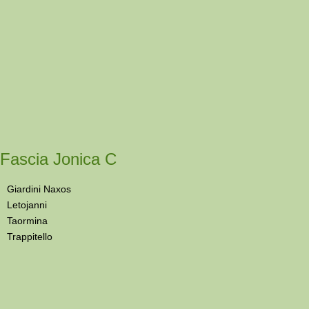
Fascia Jonica C
Giardini Naxos
Letojanni
Taormina
Trappitello