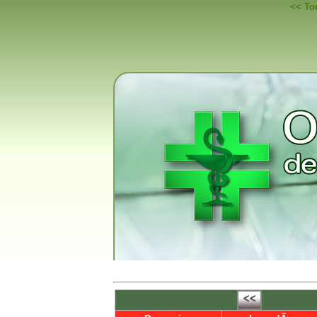
<< Tor