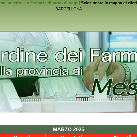
na indietro
|
Le farmacie di turno di oggi
| Selezionare la mappa di rife
MARZO 2025