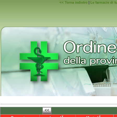
<< Torna indietro
|
Le farmacie di t