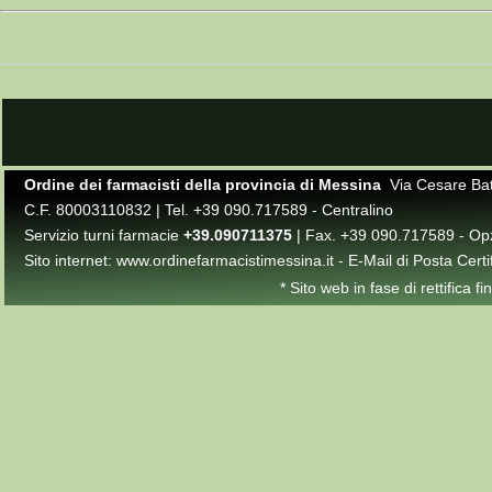
Ordine dei farmacisti della provincia di Messina
Via Cesare Batt
C.F. 80003110832 | Tel. +39 090.717589 - Centralino
Servizio turni farmacie
+39.090711375
| Fax. +39 090.717589 - Op
Sito internet:
www.ordinefarmacistimessina.it
- E-Mail di Posta Certi
* Sito web in fase di rettifica 