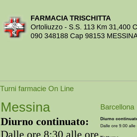
FARMACIA TRISCHITTA
Ortoliuzzo - S.S. 113 Km 31,400 C
090 348188 Cap 98153 MESSIN
Turni farmacie On Line
Messina
Barcellona
Diurno continuato:
Diurno continuat
Dalle ore 9.00 alle
Dalle ore 8:30 alle ore