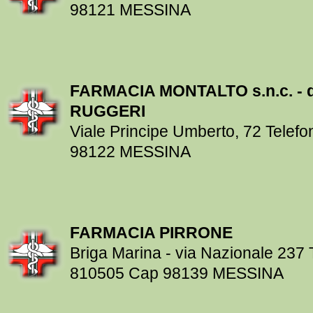
98121 MESSINA
FARMACIA MONTALTO s.n.c. - de
RUGGERI
Viale Principe Umberto, 72 Tele
98122 MESSINA
FARMACIA PIRRONE
Briga Marina - via Nazionale 237 
810505 Cap 98139 MESSINA