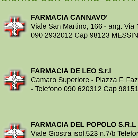
FARMACIA CANNAVO'
Viale San Martino, 166 - ang. Via 
090 2932012 Cap 98123 MESSI
FARMACIA DE LEO S.r.l
Camaro Superiore - Piazza F. Fazi
- Telefono 090 620312 Cap 981
FARMACIA DEL POPOLO S.R.L
Viale Giostra isol.523 n.7/b Tele