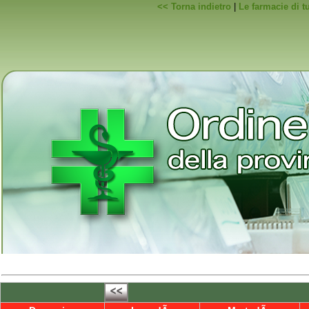
<< Torna indietro
|
Le farmacie di t