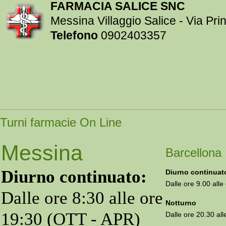
FARMACIA SALICE SNC
Messina Villaggio Salice - Via Pr
Telefono
0902403357
Turni farmacie On Line
Messina
Barcellona
Diurno continuato:
Diurno continuat
Dalle ore 9.00 alle
Dalle ore 8:30 alle ore
Notturno
19:30 (OTT - APR)
Dalle ore 20.30 all