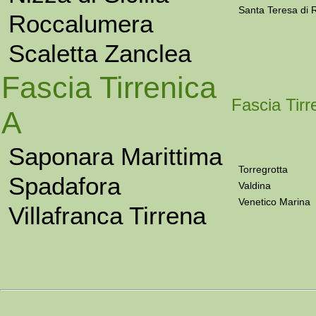
Santa Teresa di 
Roccalumera
Scaletta Zanclea
Fascia Tirrenica
Fascia Tirr
A
Saponara Marittima
Torregrotta
Spadafora
Valdina
Venetico Marina
Villafranca Tirrena