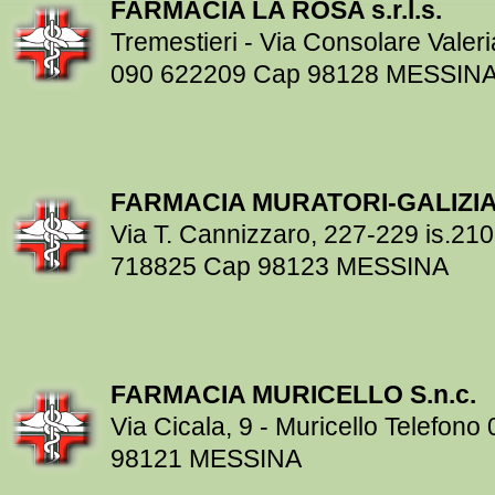
FARMACIA LA ROSA s.r.l.s.
Tremestieri - Via Consolare Valeri
090 622209 Cap 98128 MESSIN
FARMACIA MURATORI-GALIZI
Via T. Cannizzaro, 227-229 is.210
718825 Cap 98123 MESSINA
FARMACIA MURICELLO S.n.c.
Via Cicala, 9 - Muricello Telefon
98121 MESSINA