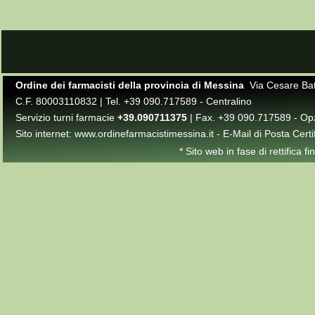
Ordine dei farmacisti della provincia di Messina
Via Cesare Batt
C.F. 80003110832 | Tel. +39 090.717589 - Centralino
Servizio turni farmacie
+39.090711375
| Fax. +39 090.717589 - Op
Sito internet:
www.ordinefarmacistimessina.it
- E-Mail di Posta Certi
* Sito web in fase di rettifica 