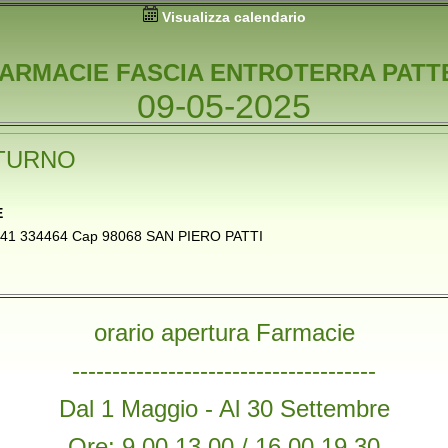
Visualizza calendario
FARMACIE FASCIA ENTROTERRA PATT
09-05-2025
TURNO
E
0941 334464 Cap 98068 SAN PIERO PATTI
orario apertura Farmacie
--------------------------------------
Dal 1 Maggio - Al 30 Settembre
Ore: 9,00 13,00 / 16,00 19,30