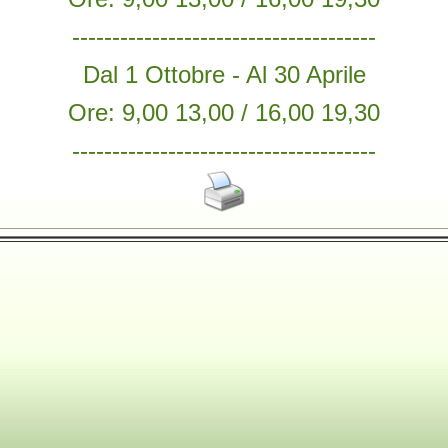
--------------------------------------
Dal 1 Ottobre - Al 30 Aprile
Ore: 9,00 13,00 / 16,00 19,30
--------------------------------------