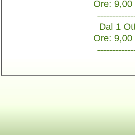
Ore: 9,00
------------
Dal 1 Ott
Ore: 9,00
------------