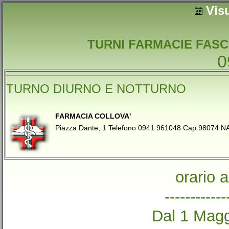
Vis
TURNI FARMACIE FASC
0
TURNO DIURNO E NOTTURNO
FARMACIA COLLOVA'
Piazza Dante, 1 Telefono 0941 961048 Cap 98074 
orario 
------------
Dal 1 Magg