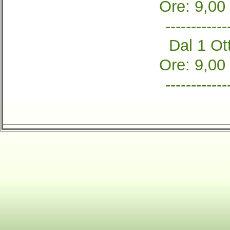
Ore: 9,00
------------
Dal 1 Ott
Ore: 9,00
------------