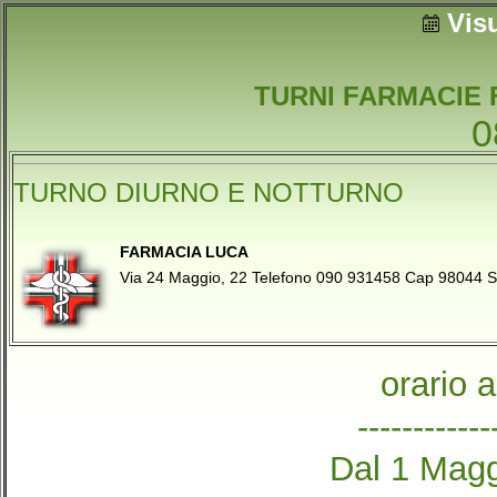
Vis
TURNI FARMACIE 
0
TURNO DIURNO E NOTTURNO
FARMACIA LUCA
Via 24 Maggio, 22 Telefono 090 931458 Cap 98044
orario 
------------
Dal 1 Magg