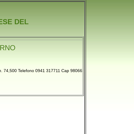
ESE DEL
URNO
 74,500 Telefono 0941 317711 Cap 98066