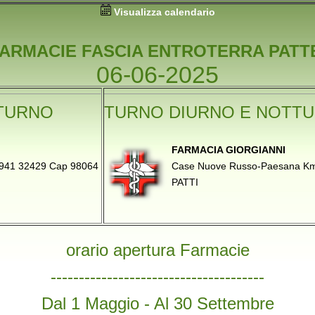
Visualizza calendario
FARMACIE FASCIA ENTROTERRA PATT
06-06-2025
TURNO
TURNO DIURNO E NOTT
FARMACIA GIORGIANNI
 0941 32429 Cap 98064
Case Nuove Russo-Paesana Km.
PATTI
orario apertura Farmacie
--------------------------------------
Dal 1 Maggio - Al 30 Settembre