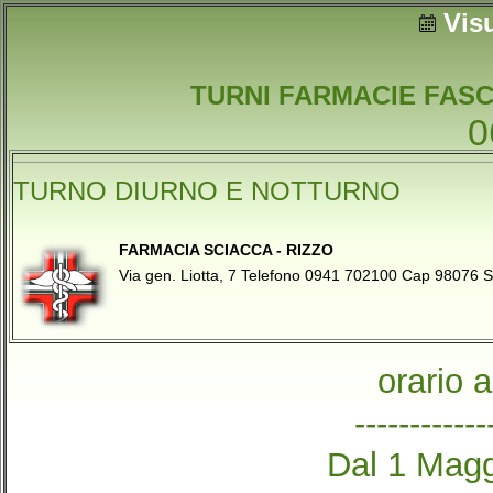
Vis
TURNI FARMACIE FASC
0
TURNO DIURNO E NOTTURNO
FARMACIA SCIACCA - RIZZO
Via gen. Liotta, 7 Telefono 0941 702100 Cap 9807
orario 
------------
Dal 1 Magg