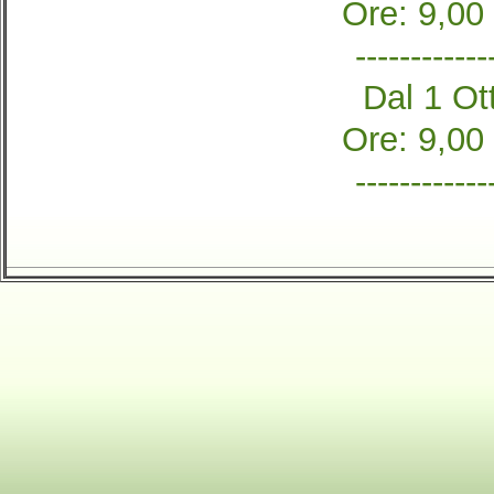
Ore: 9,00
------------
Dal 1 Ott
Ore: 9,00
------------