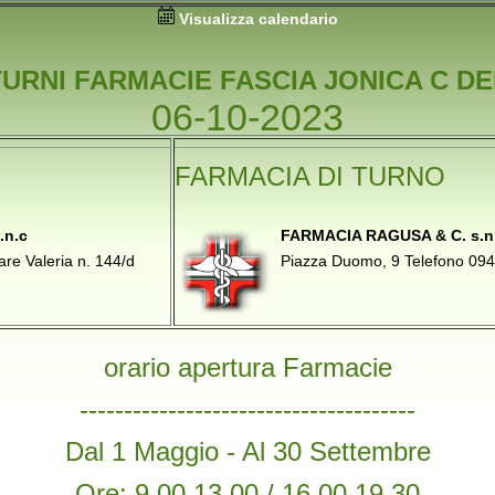
Visualizza calendario
TURNI FARMACIE FASCIA JONICA C DE
06-10-2023
FARMACIA DI TURNO
.n.c
FARMACIA RAGUSA & C. s.n.
are Valeria n. 144/d
Piazza Duomo, 9 Telefono 0
orario apertura Farmacie
--------------------------------------
Dal 1 Maggio - Al 30 Settembre
Ore: 9,00 13,00 / 16,00 19,30