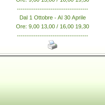
--------------------------------------
Dal 1 Ottobre - Al 30 Aprile
Ore: 9,00 13,00 / 16,00 19,30
--------------------------------------