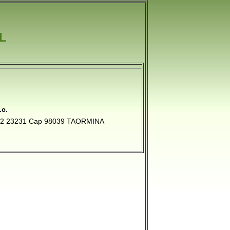
L
c.
942 23231 Cap 98039 TAORMINA