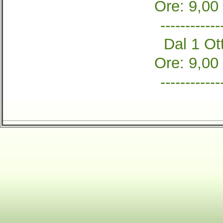
Ore: 9,00
------------
Dal 1 Ott
Ore: 9,00
------------