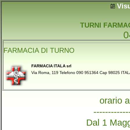
Vis
TURNI FARMAC
0
FARMACIA DI TURNO
FARMACIA ITALA srl
Via Roma, 119 Telefono 090 951364 Cap 98025 ITAL
orario 
------------
Dal 1 Magg