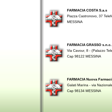
FARMACIA COSTA S.a.s
Piazza Castronovo, 37 Tel
MESSINA
FARMACIA GRASSO s.n.c.
Via Cavour, 8 - (Palazzo Te
Cap 98122 MESSINA
FARMACIA Nuova Farmacia 
Galati Marina - via Naziona
Cap 98134 MESSINA