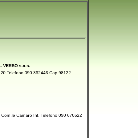
 VERSO s.a.s.
n° 20 Telefono 090 362446 Cap 98122
Via Com.le Camaro Inf. Telefono 090 670522