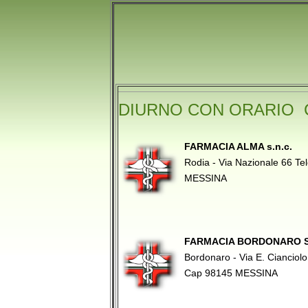
DIURNO CON ORARIO 
FARMACIA ALMA s.n.c.
Rodia - Via Nazionale 66 T
MESSINA
FARMACIA BORDONARO S.
Bordonaro - Via E. Cianciol
Cap 98145 MESSINA