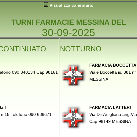
Visualizza calendario
TURNI FARMACIE MESSINA DEL
30-09-2025
CONTINUATO
NOTTURNO
FARMACIA BOCCETTA -
elefono 090 348134 Cap 98161
Viale Boccetta is. 381 
MESSINA
r.l
FARMACIA LATTERI
o n.15 Telefono 090 688671
Via Dir.Artiglieria ang.
Cap 98149 MESSINA