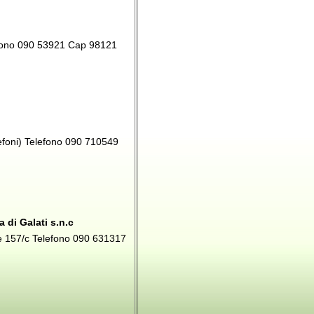
efono 090 53921 Cap 98121
lefoni) Telefono 090 710549
di Galati s.n.c
le 157/c Telefono 090 631317