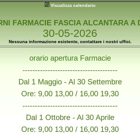
Visualizza calendario
RNI FARMACIE FASCIA ALCANTARA A 
30-05-2026
Nessuna informazione esistente, contattare i nostri uffici.
orario apertura Farmacie
--------------------------------------
Dal 1 Maggio - Al 30 Settembre
Ore: 9,00 13,00 / 16,00 19,30
--------------------------------------
Dal 1 Ottobre - Al 30 Aprile
Ore: 9,00 13,00 / 16,00 19,30