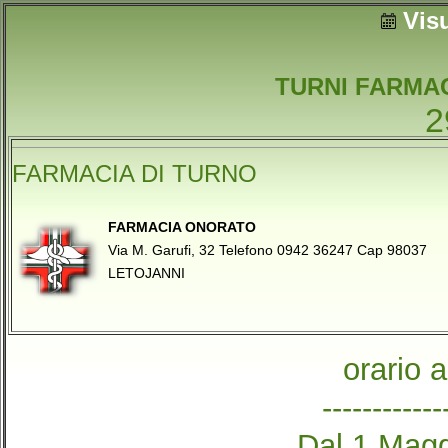
Vis
TURNI FARMAC
2
FARMACIA DI TURNO
FARMACIA ONORATO
Via M. Garufi, 32 Telefono 0942 36247 Cap 98037
LETOJANNI
orario 
------------
Dal 1 Magg