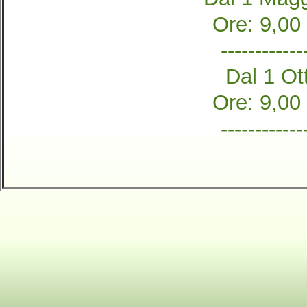
Ore: 9,00
------------
Dal 1 Ott
Ore: 9,00
------------