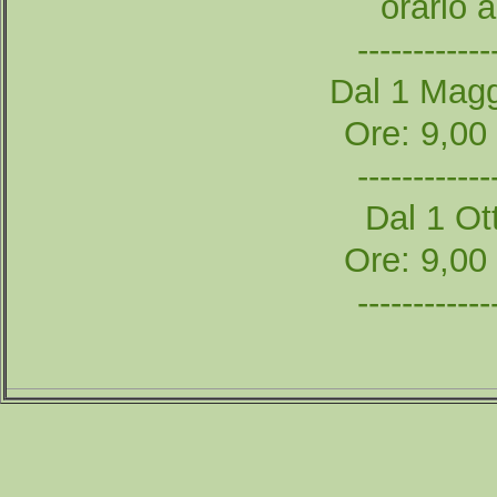
orario 
------------
Dal 1 Magg
Ore: 9,00
------------
Dal 1 Ott
Ore: 9,00
------------