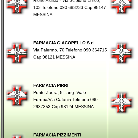
Rione Aldisio - Via Scipione Errico,
103 Telefono 090 683233 Cap 98147
MESSINA
FARMACIA GIACOPELLO S.r.l
Via Palermo, 70 Telefono 090 364715
Cap 98121 MESSINA
FARMACIA PIRRI
Ponte Zaera, 8 - ang. Viale
Europa/Via Catania Telefono 090
2937353 Cap 98124 MESSINA
FARMACIA PIZZIMENTI