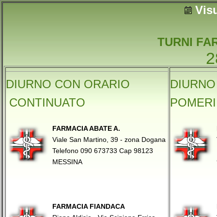
Vis
TURNI FA
2
DIURNO CON ORARIO
DIURNO
CONTINUATO
POMERI
FARMACIA ABATE A.
Viale San Martino, 39 - zona Dogana
Telefono 090 673733 Cap 98123
MESSINA
FARMACIA FIANDACA