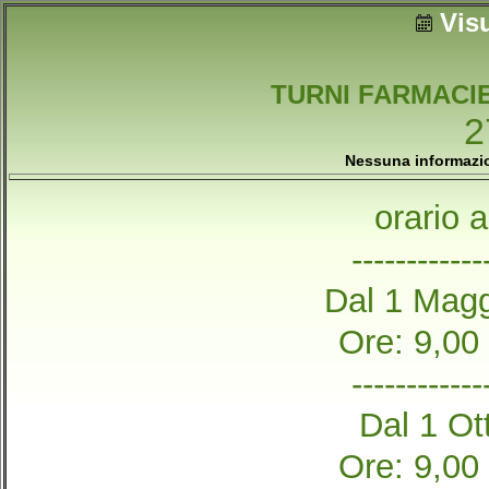
Vis
TURNI FARMACIE
2
Nessuna informazion
orario 
------------
Dal 1 Magg
Ore: 9,00
------------
Dal 1 Ott
Ore: 9,00