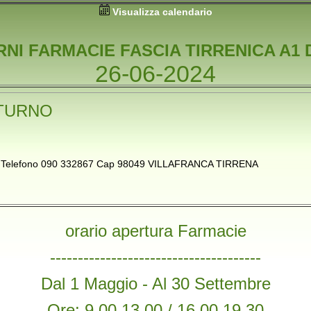
Visualizza calendario
RNI FARMACIE FASCIA TIRRENICA A1 
26-06-2024
TURNO
75 Telefono 090 332867 Cap 98049 VILLAFRANCA TIRRENA
orario apertura Farmacie
--------------------------------------
Dal 1 Maggio - Al 30 Settembre
Ore: 9,00 13,00 / 16,00 19,30