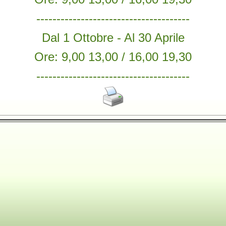
--------------------------------------
Dal 1 Ottobre - Al 30 Aprile
Ore: 9,00 13,00 / 16,00 19,30
--------------------------------------