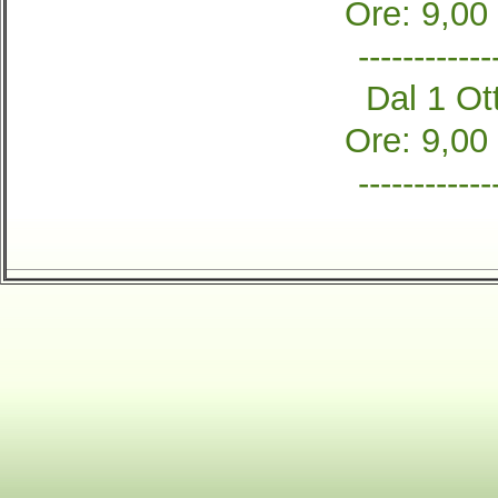
Ore: 9,00
------------
Dal 1 Ott
Ore: 9,00
------------