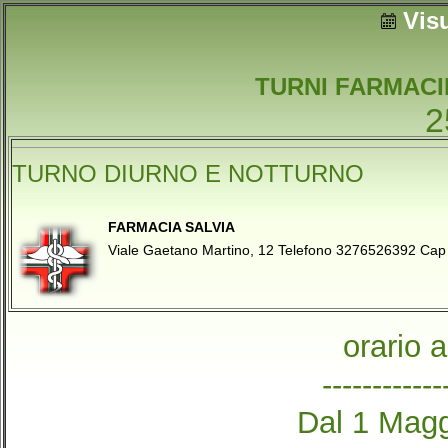
Vis
TURNI FARMACI
2
TURNO DIURNO E NOTTURNO
FARMACIA SALVIA
Viale Gaetano Martino, 12 Telefono 3276526392 Cap
orario 
------------
Dal 1 Magg