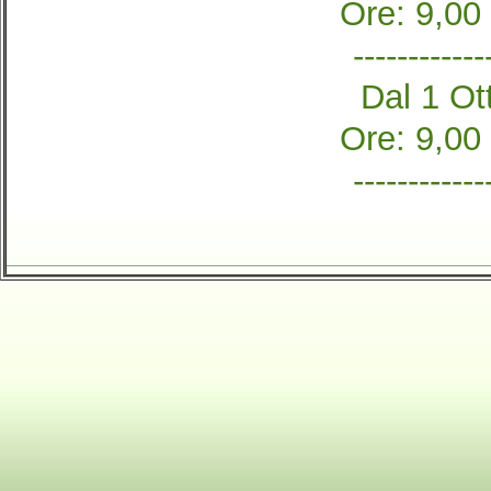
Ore: 9,00
------------
Dal 1 Ott
Ore: 9,00
------------