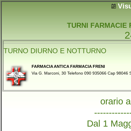
Vis
TURNI FARMACIE 
2
TURNO DIURNO E NOTTURNO
FARMACIA ANTICA FARMACIA FRENI
Via G. Marconi, 30 Telefono 090 935066 Cap 9804
orario 
------------
Dal 1 Magg