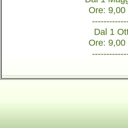
Ore: 9,00
------------
Dal 1 Ott
Ore: 9,00
------------