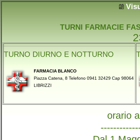
Vis
TURNI FARMACIE FA
2
TURNO DIURNO E NOTTURNO
FARMACIA BLANCO
Piazza Catena, 8 Telefono 0941 32429 Cap 98064
LIBRIZZI
orario 
------------
Dal 1 Magg