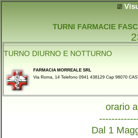
Vis
TURNI FARMACIE FASC
2
TURNO DIURNO E NOTTURNO
FARMACIA MORREALE SRL
Via Roma, 14 Telefono 0941 438129 Cap 98070 C
orario 
------------
Dal 1 Magg