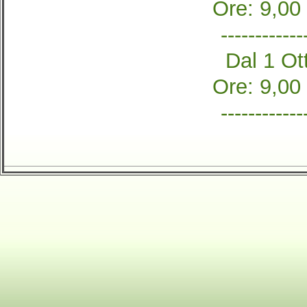
Ore: 9,00
------------
Dal 1 Ott
Ore: 9,00
------------