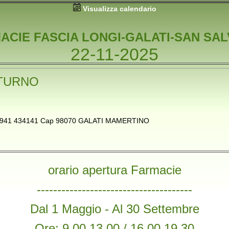
Visualizza calendario
ACIE FASCIA LONGI-GALATI-SAN SA
22-11-2025
TURNO
o 0941 434141 Cap 98070 GALATI MAMERTINO
orario apertura Farmacie
--------------------------------------
Dal 1 Maggio - Al 30 Settembre
Ore: 9,00 13,00 / 16,00 19,30