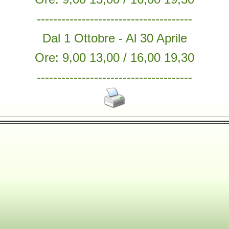
--------------------------------------
Dal 1 Ottobre - Al 30 Aprile
Ore: 9,00 13,00 / 16,00 19,30
--------------------------------------