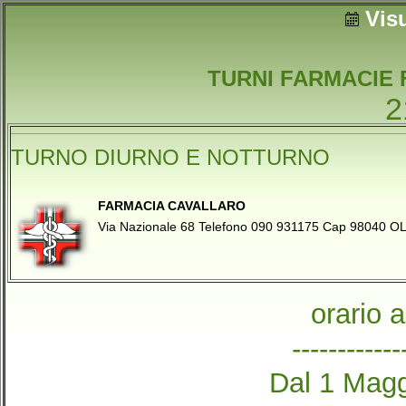
Vis
TURNI FARMACIE 
2
TURNO DIURNO E NOTTURNO
FARMACIA CAVALLARO
Via Nazionale 68 Telefono 090 931175 Cap 98040 
orario 
------------
Dal 1 Magg