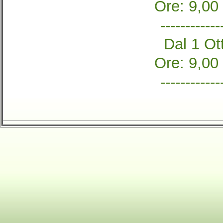
Ore: 9,00
------------
Dal 1 Ott
Ore: 9,00
------------