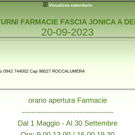
Visualizza calendario
TURNI FARMACIE FASCIA JONICA A DE
20-09-2023
fono 0942 744002 Cap 98027 ROCCALUMERA
orario apertura Farmacie
--------------------------------------
Dal 1 Maggio - Al 30 Settembre
Ore: 9,00 13,00 / 16,00 19,30