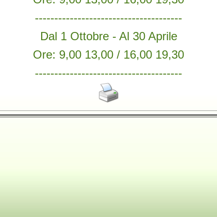
--------------------------------------
Dal 1 Ottobre - Al 30 Aprile
Ore: 9,00 13,00 / 16,00 19,30
--------------------------------------