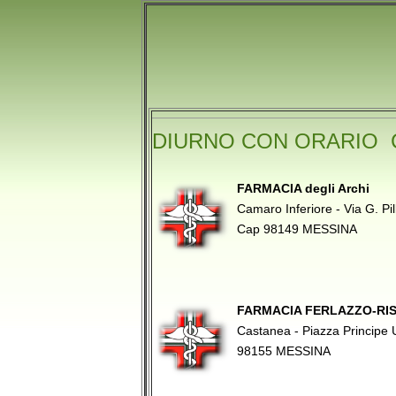
DIURNO CON ORARIO 
FARMACIA degli Archi
Camaro Inferiore - Via G. Pi
Cap 98149 MESSINA
FARMACIA FERLAZZO-RI
Castanea - Piazza Principe
98155 MESSINA