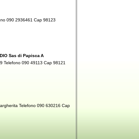
efono 090 2936461 Cap 98123
IO Sas di Papisca A
-519 Telefono 090 49113 Cap 98121
Margherita Telefono 090 630216 Cap