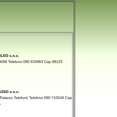
LEO s.n.c.
,64/68 Telefono 090 633963 Cap 98125
SSO s.n.c.
 (Palazzo Telefoni) Telefono 090 710549 Cap
A