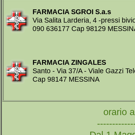
FARMACIA SGROI S.a.s
Via Salita Larderia, 4 -pressi biv
090 636177 Cap 98129 MESSIN
FARMACIA ZINGALES
Santo - Via 37/A - Viale Gazzi T
Cap 98147 MESSINA
orario 
------------
Dal 1 Magg