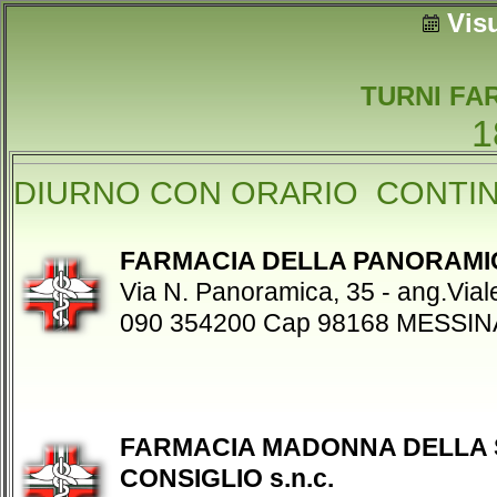
Vis
TURNI FA
1
DIURNO CON ORARIO CONTI
FARMACIA DELLA PANORAMI
Via N. Panoramica, 35 - ang.Viale
090 354200 Cap 98168 MESSIN
FARMACIA MADONNA DELLA 
CONSIGLIO s.n.c.