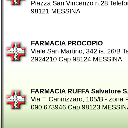
Piazza San Vincenzo n.28 Telef
98121 MESSINA
FARMACIA PROCOPIO
Viale San Martino, 342 is. 26/B T
2924210 Cap 98124 MESSINA
FARMACIA RUFFA Salvatore S.
Via T. Cannizzaro, 105/B - zona P
090 673946 Cap 98123 MESSIN