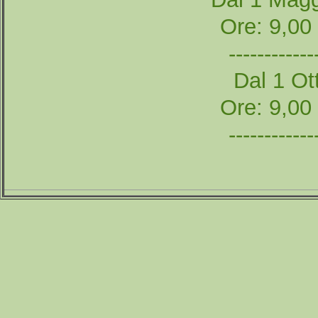
Ore: 9,00
------------
Dal 1 Ott
Ore: 9,00
------------