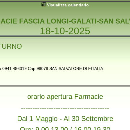
Visualizza calendario
ACIE FASCIA LONGI-GALATI-SAN SA
18-10-2025
TURNO
ono 0941 486319 Cap 98078 SAN SALVATORE DI FITALIA
orario apertura Farmacie
--------------------------------------
Dal 1 Maggio - Al 30 Settembre
Ore: 9,00 13,00 / 16,00 19,30