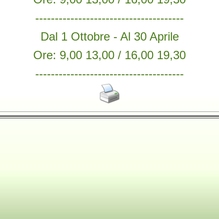
--------------------------------------
Dal 1 Ottobre - Al 30 Aprile
Ore: 9,00 13,00 / 16,00 19,30
--------------------------------------