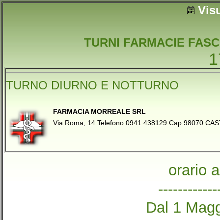
Vis
TURNI FARMACIE FASC
1
TURNO DIURNO E NOTTURNO
FARMACIA MORREALE SRL
Via Roma, 14 Telefono 0941 438129 Cap 98070 C
orario 
------------
Dal 1 Magg