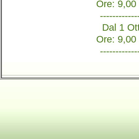
Ore: 9,00
------------
Dal 1 Ott
Ore: 9,00
------------