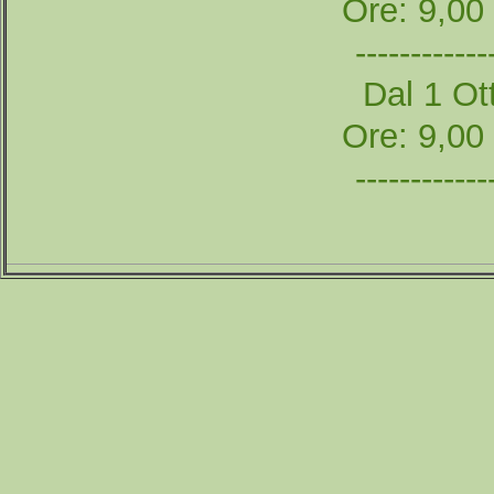
Ore: 9,00
------------
Dal 1 Ott
Ore: 9,00
------------