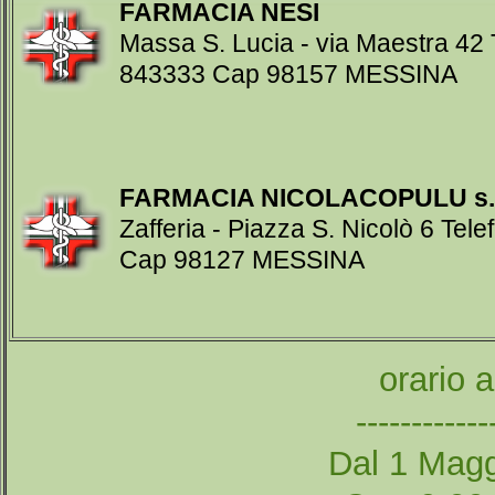
FARMACIA NESI
Massa S. Lucia - via Maestra 42
843333 Cap 98157 MESSINA
FARMACIA NICOLACOPULU s.n
Zafferia - Piazza S. Nicolò 6 Te
Cap 98127 MESSINA
orario 
------------
Dal 1 Magg