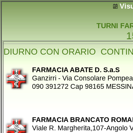
Vis
TURNI FA
1
DIURNO CON ORARIO CONTI
FARMACIA ABATE D. S.a.S
Ganzirri - Via Consolare Pompea
090 391272 Cap 98165 MESSIN
FARMACIA BRANCATO ROMAN
Viale R. Margherita,107-Angolo 