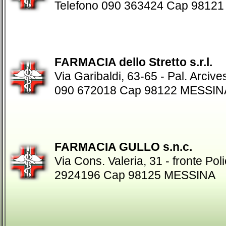
Telefono 090 363424 Cap 9812
FARMACIA dello Stretto s.r.l.
Via Garibaldi, 63-65 - Pal. Arcive
090 672018 Cap 98122 MESSIN
FARMACIA GULLO s.n.c.
Via Cons. Valeria, 31 - fronte Pol
2924196 Cap 98125 MESSINA