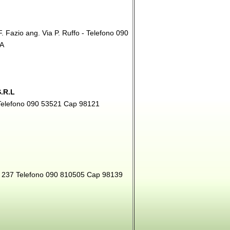
 Fazio ang. Via P. Ruffo - Telefono 090
NA
.R.L
b Telefono 090 53521 Cap 98121
le 237 Telefono 090 810505 Cap 98139