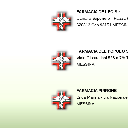
FARMACIA DE LEO S.r.l
Camaro Superiore - Piazza F.
620312 Cap 98151 MESSI
FARMACIA DEL POPOLO S
Viale Giostra isol.523 n.7/
MESSINA
FARMACIA PIRRONE
Briga Marina - via Naziona
MESSINA