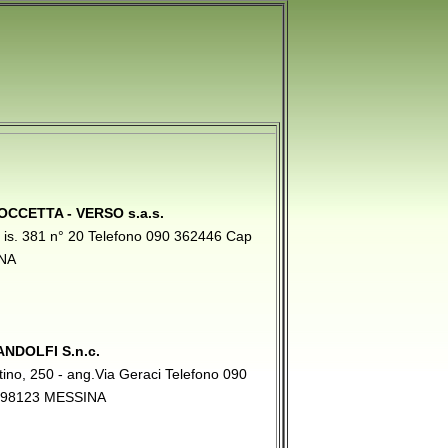
CCETTA - VERSO s.a.s.
a is. 381 n° 20 Telefono 090 362446 Cap
NA
NDOLFI S.n.c.
tino, 250 - ang.Via Geraci Telefono 090
 98123 MESSINA