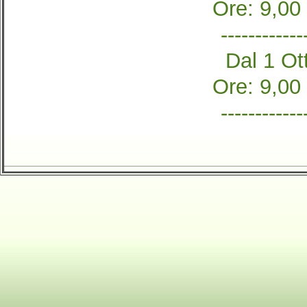
Ore: 9,00
------------
Dal 1 Ott
Ore: 9,00
------------