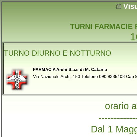
Vis
TURNI FARMACIE 
1
TURNO DIURNO E NOTTURNO
FARMACIA Archi S.a.s di M. Catania
Via Nazionale Archi, 150 Telefono 090 9385408 Ca
orario 
------------
Dal 1 Magg