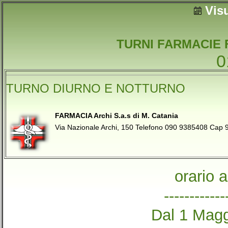
Vis
TURNI FARMACIE 
0
TURNO DIURNO E NOTTURNO
FARMACIA Archi S.a.s di M. Catania
Via Nazionale Archi, 150 Telefono 090 9385408 Ca
orario 
------------
Dal 1 Magg