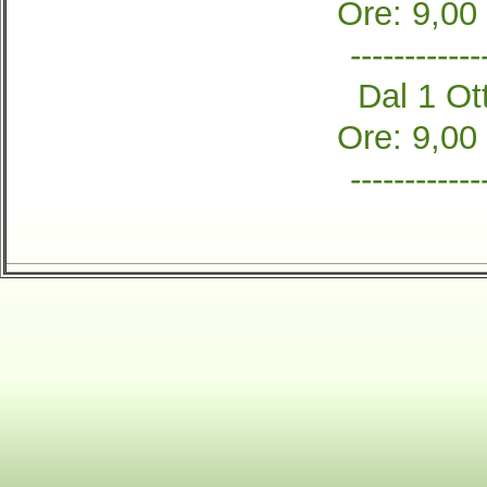
Ore: 9,00
------------
Dal 1 Ott
Ore: 9,00
------------