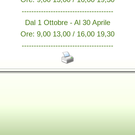
--------------------------------------
Dal 1 Ottobre - Al 30 Aprile
Ore: 9,00 13,00 / 16,00 19,30
--------------------------------------