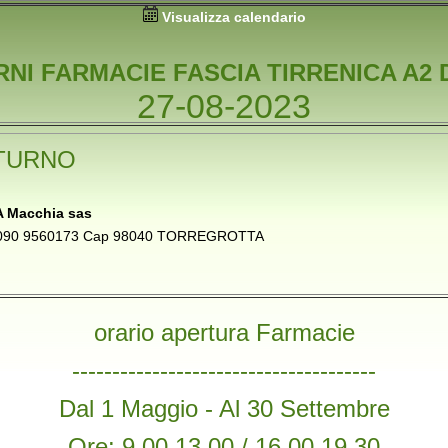
Visualizza calendario
RNI FARMACIE FASCIA TIRRENICA A2 
27-08-2023
TURNO
 Macchia sas
no 090 9560173 Cap 98040 TORREGROTTA
orario apertura Farmacie
--------------------------------------
Dal 1 Maggio - Al 30 Settembre
Ore: 9,00 13,00 / 16,00 19,30