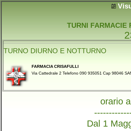
Vis
TURNI FARMACIE 
2
TURNO DIURNO E NOTTURNO
FARMACIA CRISAFULLI
Via Cattedrale 2 Telefono 090 935051 Cap 98046 
orario 
------------
Dal 1 Magg