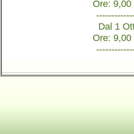
Ore: 9,00
------------
Dal 1 Ott
Ore: 9,00
------------