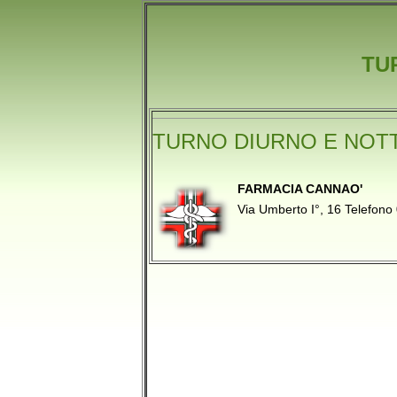
TU
TURNO DIURNO E NOT
FARMACIA CANNAO'
Via Umberto I°, 16 Telefo