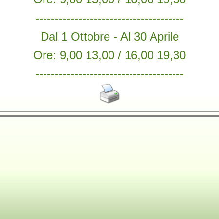
--------------------------------------
Dal 1 Ottobre - Al 30 Aprile
Ore: 9,00 13,00 / 16,00 19,30
--------------------------------------