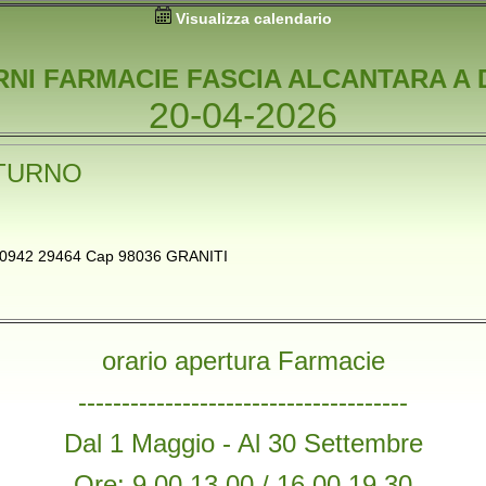
Visualizza calendario
RNI FARMACIE FASCIA ALCANTARA A 
20-04-2026
TURNO
no 0942 29464 Cap 98036 GRANITI
orario apertura Farmacie
--------------------------------------
Dal 1 Maggio - Al 30 Settembre
Ore: 9,00 13,00 / 16,00 19,30