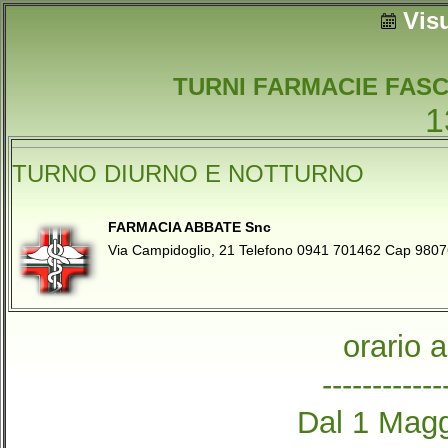
Vis
TURNI FARMACIE FASC
1
TURNO DIURNO E NOTTURNO
FARMACIA ABBATE Snc
Via Campidoglio, 21 Telefono 0941 701462 Cap 98
orario 
------------
Dal 1 Magg