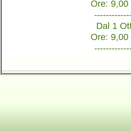
Ore: 9,00
------------
Dal 1 Ott
Ore: 9,00
------------