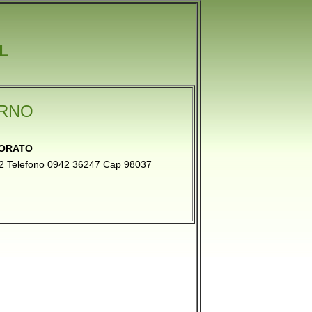
L
URNO
NORATO
 32 Telefono 0942 36247 Cap 98037