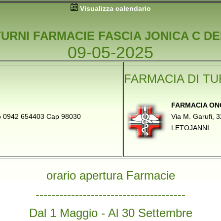
Visualizza calendario
TURNI FARMACIE FASCIA JONICA C DE
09-05-2025
FARMACIA DI T
FARMACIA O
ono 0942 654403 Cap 98030
Via M. Garufi,
LETOJANNI
orario apertura Farmacie
--------------------------------------
Dal 1 Maggio - Al 30 Settembre