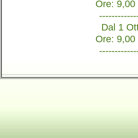
Ore: 9,00
------------
Dal 1 Ott
Ore: 9,00
------------