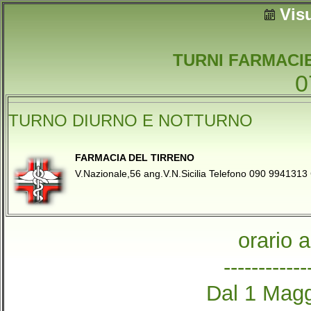
Vis
TURNI FARMACIE
0
TURNO DIURNO E NOTTURNO
FARMACIA DEL TIRRENO
V.Nazionale,56 ang.V.N.Sicilia Telefono 090 9941
orario 
------------
Dal 1 Magg