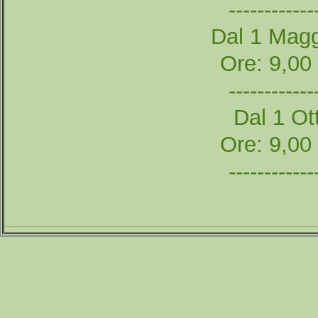
------------
Dal 1 Magg
Ore: 9,00
------------
Dal 1 Ott
Ore: 9,00
------------