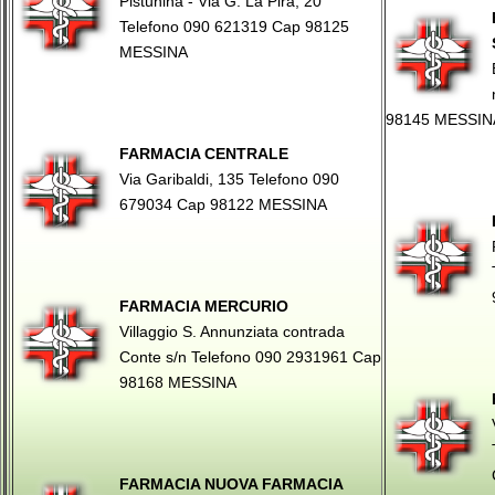
Pistunina - Via G. La Pira, 20
Telefono 090 621319 Cap 98125
MESSINA
98145 MESSIN
FARMACIA CENTRALE
Via Garibaldi, 135 Telefono 090
679034 Cap 98122 MESSINA
FARMACIA MERCURIO
Villaggio S. Annunziata contrada
Conte s/n Telefono 090 2931961 Cap
98168 MESSINA
FARMACIA NUOVA FARMACIA