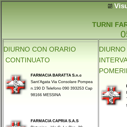
Vis
TURNI FA
0
DIURNO CON ORARIO
DIURNO
CONTINUATO
INTERV
POMERI
FARMACIA BARATTA S.n.c
Sant’Agata Via Consolare Pompea
n.190 D Telefono 090 393253 Cap
98166 MESSINA
FARMACIA CAPRIA S.A.S