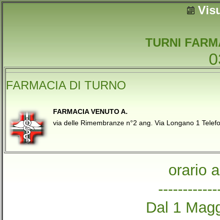
Vis
TURNI FARM
0
FARMACIA DI TURNO
FARMACIA VENUTO A.
via delle Rimembranze n°2 ang. Via Longano 1 Tel
orario 
------------
Dal 1 Magg