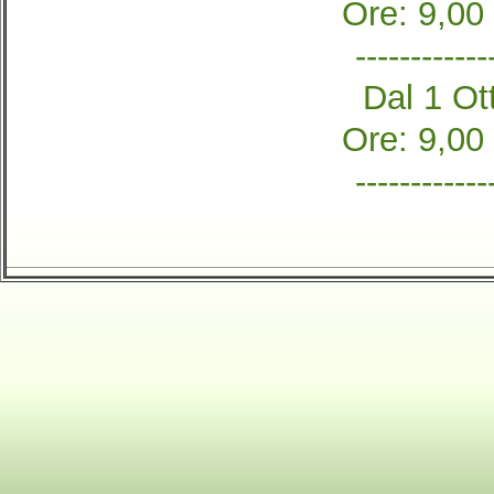
Ore: 9,00
------------
Dal 1 Ott
Ore: 9,00
------------