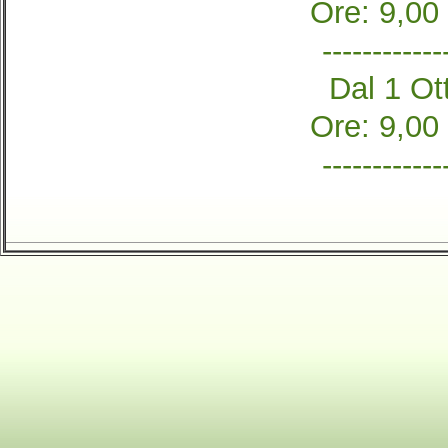
Ore: 9,00
------------
Dal 1 Ott
Ore: 9,00
------------