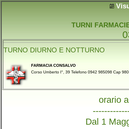
Vis
TURNI FARMACIE
0
TURNO DIURNO E NOTTURNO
FARMACIA CONSALVO
Corso Umberto I°, 39 Telefono 0942 985098 Cap
orario 
------------
Dal 1 Magg